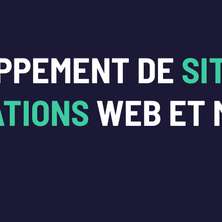
PPEMENT DE
SI
ATIONS
WEB ET 