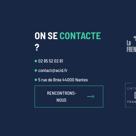
ON SE
CONTACTE
?
02 85 52 02 81
contact@acid.fr
5 rue de Bréa 44000 Nantes
RENCONTRONS-
NOUS