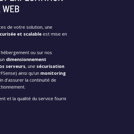
L WEB
ces de votre solution, une
curisée et scalable
est mise en
e hébergement ou sur nos
 un
dimensionnement
vos serveurs
, une
sécurisation
PFSense) ainsi qu’un
monitoring
in d’assurer la continuité de
ctionnement.
nt et la qualité du service fourni