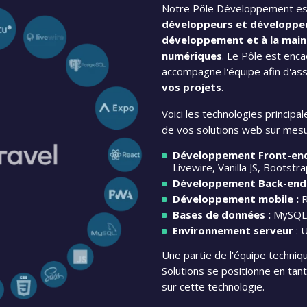
Notre Pôle Développement e
développeurs et développe
développement et à la main
numériques
. Le Pôle est enca
accompagne l'équipe afin d'assu
vos projets
.
Voici les technologies principal
de vos solutions web sur mesu
Développement Front-end
Livewire, Vanilla JS, Bootst
Développement Back-end 
Développement mobile :
R
Bases de données :
MySQL,
Environnement serveur
: 
Une partie de l'équipe techniq
Solutions se positionne en tant
sur cette technologie.