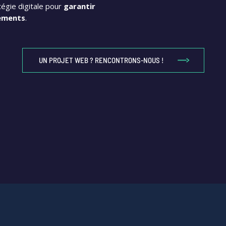
tégie digitale pour
garantir
pements
.
UN PROJET WEB ? RENCONTRONS-NOUS !