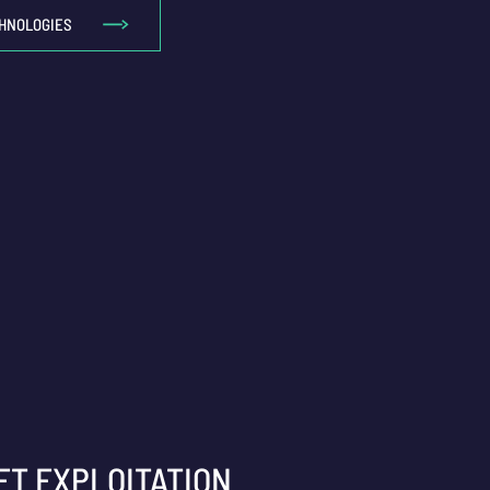
CHNOLOGIES
T EXPLOITATION