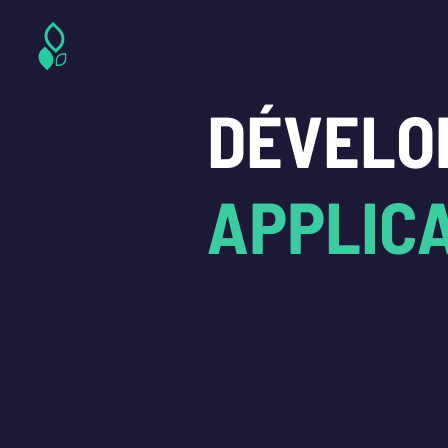
DÉVELO
APPLIC