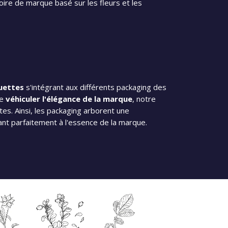
toire de marque basé sur les fleurs et les
uettes
s'intégrant aux différents packaging des
de
véhiculer l'élégance de la marque
, notre
es. Ainsi, les packaging arborent une
t parfaitement à l'essence de la marque.