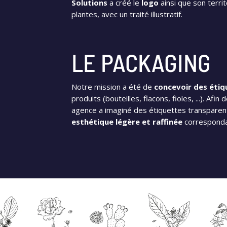
Solutions
a créé le
logo
ainsi que son terri
plantes, avec un traité illustratif.
LE PACKAGING
Notre mission a été de
concevoir des étiq
produits (bouteilles, flacons, fioles, ...). Afin 
agence a imaginé des étiquettes transparent
esthétique légère et raffinée
correspondan