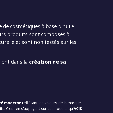
 de cosmétiques à base d'huile
urs produits sont composés à
urelle et sont non testés sur les
ient dans la
création de sa
ité moderne
reflétant les valeurs de la marque,
its. C'est en s'appuyant sur ces notions qu'
ACID-