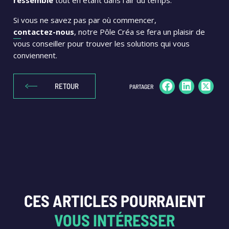
ressemble
tout en étant dans l’air du temps.
Si vous ne savez pas par où commencer,
contactez-nous
, notre Pôle Créa se fera un plaisir de
vous conseiller pour trouver les solutions qui vous
conviennent.
RETOUR
PARTAGER
CES ARTICLES POURRAIENT
VOUS INTÉRESSER