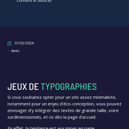
Conseils et astuces
01/02/2024
~
4min.
JEUX DE
TYPOGRAPHIES
Si vous souhaitez opter pour un site assez minimaliste,
notamment pour un enjeu d’éco-conception, vous pouvez
envisager d’y intégrer des textes de grande taille, voire
surdimensionnés, et ce dès la page d’accueil.
En effet, la tendance est aux mises en page