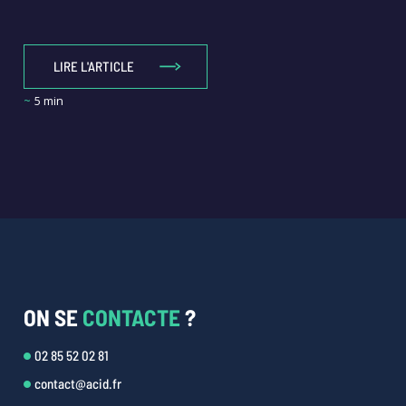
LIRE L'ARTICLE
~
5 min
ON SE
CONTACTE
?
02 85 52 02 81
contact@acid.fr