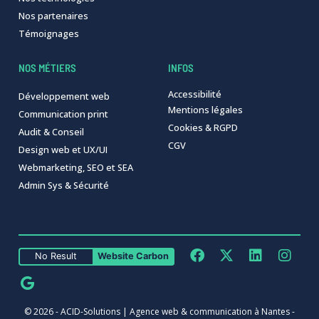
Nos partenaires
Témoignages
NOS MÉTIERS
INFOS
Accessibilité
Développement web
Mentions légales
Communication print
Cookies & RGPD
Audit & Conseil
CGV
Design web et UX/UI
Webmarketing, SEO et SEA
Admin Sys & Sécurité
No Result
Website Carbon
©
2026
ACID-Solutions
Agence web & communication à Nantes