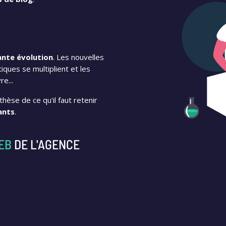
nte évolution
. Les nouvelles
ques se multiplient et les
e...
hèse de ce qu'il faut retenir
ants
.
EB
DE L'AGENCE