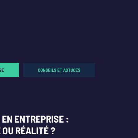
SE
CONSEILS ET ASTUCES
 EN ENTREPRISE :
 OU RÉALITÉ ?