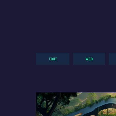
TOUT
WEB