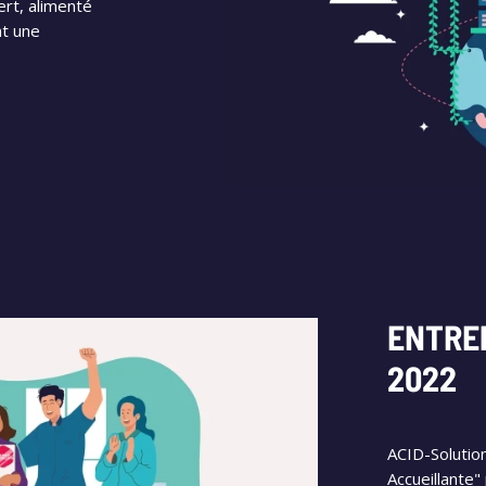
rt, alimenté
nt une
ENTRE
2022
ACID-Solution
Accueillante