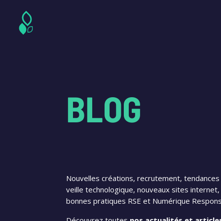
BLOG
Nouvelles créations, recrutement, tendances 
veille technologique, nouveaux sites interne
bonnes pratiques RSE et Numérique Responsa
Découvrez toutes
nos actualités et article